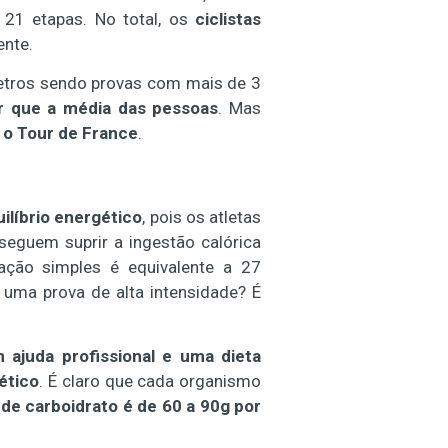
 21 etapas. No total, os
ciclistas
ente.
etros sendo provas com mais de 3
or que a média das pessoas
. Mas
 o Tour de France
.
ilíbrio energético
, pois os atletas
eguem suprir a ingestão calórica
ação simples é equivalente a 27
uma prova de alta intensidade? É
ajuda profissional e uma dieta
ético
. É claro que cada organismo
 de carboidrato é de 60 a 90g por