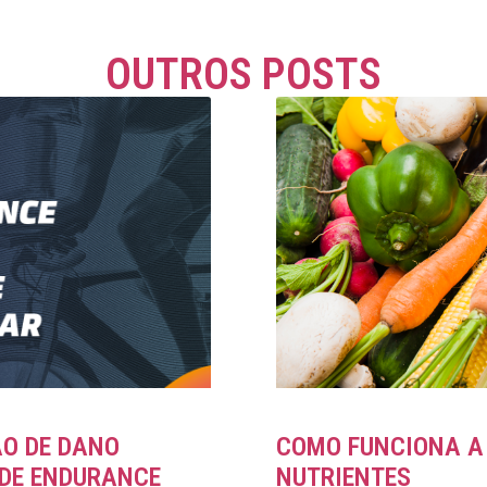
OUTROS POSTS
ÃO DE DANO
COMO FUNCIONA A 
DE ENDURANCE
NUTRIENTES