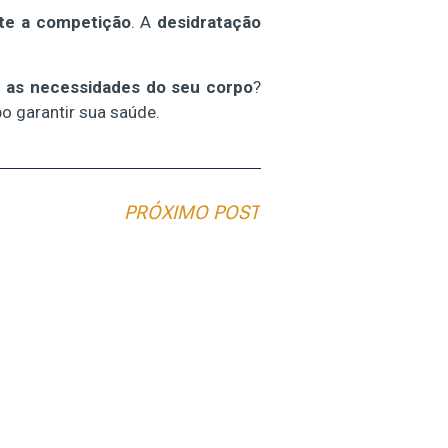
nte a competição
. A
desidratação
m as necessidades do seu corpo
?
 garantir sua saúde.
PRÓXIMO POST