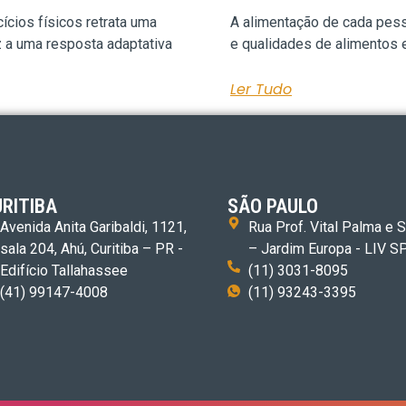
ícios físicos retrata uma
A alimentação de cada pess
 a uma resposta adaptativa
e qualidades de alimentos 
Ler Tudo
RITIBA
SÃO PAULO
Avenida Anita Garibaldi, 1121,
Rua Prof. Vital Palma e S
sala 204, Ahú, Curitiba – PR -
– Jardim Europa - LIV S
Edifício Tallahassee
(11) 3031-8095
(41) 99147-4008
(11) 93243-3395