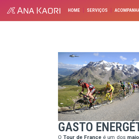
HOME
SERVIÇOS
ACOMPANH
GASTO ENERGÉT
O
Tour de France
é um dos
maio