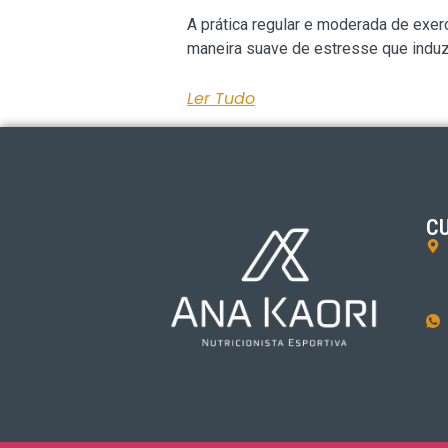
A prática regular e moderada de exerc
maneira suave de estresse que induz
Ler Tudo
CU