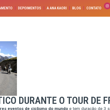
AMENTO
DEPOIMENTOS
A ANA KAORI
BLOG
CONTATO
ICO DURANTE O TOUR DE 
res eventos de ciclismo do mundo
e tem duração de 3 s