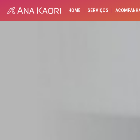
HOME
SERVIÇOS
ACOMPANH