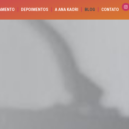
AMENTO
DEPOIMENTOS
A ANA KAORI
BLOG
CONTATO